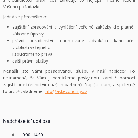
Vašeho požadavku.
Jedná se především o:
zajištění zpracování a vyhlášení veřejné zakázky dle platné
zákonné úpravy
právní poradenství renomované advokátní kanceláře
v oblasti veřejného
i soukromého práva
další právní služby
Nenašli jste Vámi požadovanou službu v naší nabídce? To
neznamená, že Vám ji nemůžeme poskytnout sami či pomoci
zajistit prostřednictvím našich partnerů. Napište nám, a společně
to určitě zvládneme:
info@akkeconomy.cz
Nadcházející události
9:00
-
14:30
ŘÍJ